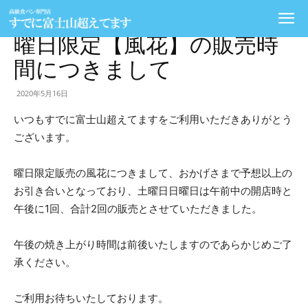
ホーム
NEWS
曜日限定【風花】の販売時
間につきまして
す
2020年5月16日
いつもすでに富士山超えてますをご利用いただきありがとう
で
ございます。
曜日限定販売の風花につきまして、おかげさまで予想以上の
お引き合いとなっており、土曜日日曜日は午前中の開店時と
に
午後に1回、合計2回の販売とさせていただきました。
午後の焼き上がり時間は前後いたしますのであらかじめご了
富
承ください。
ご利用お待ちいたしております。
士